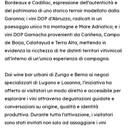
Bordeaux e Cadillac, espressione dell’autenticità e
del patrimonio di uno storico terroir modellato dalla
Garonna; i vini DOP d’Abruzzo, radicati in un
paesaggio unico tra montagne e Mare Adriatico; e i
vini DOP Garnacha provenienti da Cariñena, Campo
de Borja, Calatayud e Terra Alta, mettendo in
evidenza la ricchezza di tre distinti territori vitivinicoli
all’interno di un’unica esperienza di campagna.
Dai wine bar urbani di Zurigo e Berna ai negozi
specializzati di Lugano e Losanna, l’iniziativa ha
offerto ai visitatori un modo diretto e accessibile per
esplorare i vini attraverso degustazioni guidate e
conversazioni su origine, qualità e identità
produttiva. Durante tutta l’attivazione, i visitatori
sono stati invitati non solo ad assaggiare i vini