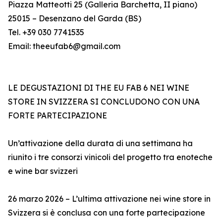
Piazza Matteotti 25 (Galleria Barchetta, II piano)
25015 – Desenzano del Garda (BS)
Tel. +39 030 7741535
Email: theeufab6@gmail.com
LE DEGUSTAZIONI DI THE EU FAB 6 NEI WINE
STORE IN SVIZZERA SI CONCLUDONO CON UNA
FORTE PARTECIPAZIONE
Un’attivazione della durata di una settimana ha
riunito i tre consorzi vinicoli del progetto tra enoteche
e wine bar svizzeri
26 marzo 2026 – L’ultima attivazione nei wine store in
Svizzera si è conclusa con una forte partecipazione