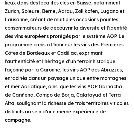
lieux dans des localités clés en Suisse, notamment
Zurich, Soleure, Berne, Aarau, Zollikofen, Lugano et
Lausanne, créant de multiples occasions pour les
consommateurs de découvrir la diversité et l’identité
des vins européens protégés par le système AOP. Le
programme a mis à l’honneur les vins des Premières
Côtes de Bordeaux et Cadillac, exprimant
l’authenticité et l’héritage d’un terroir historique
façonné par la Garonne, les vins AOP des Abruzzes,
enracinés dans un paysage unique entre montagnes
et mer Adriatique, ainsi que les vins AOP Garnacha
de Cariñena, Campo de Borja, Calatayud et Terra
Alta, soulignant la richesse de trois territoires viticoles
distincts au sein d’une même expérience de
campagne.