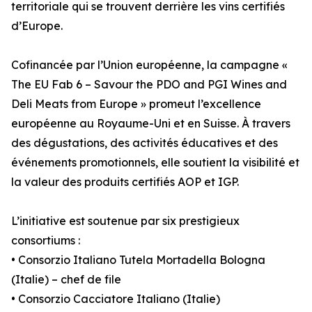
territoriale qui se trouvent derrière les vins certifiés
d’Europe.
Cofinancée par l’Union européenne, la campagne «
The EU Fab 6 – Savour the PDO and PGI Wines and
Deli Meats from Europe » promeut l’excellence
européenne au Royaume-Uni et en Suisse. À travers
des dégustations, des activités éducatives et des
événements promotionnels, elle soutient la visibilité et
la valeur des produits certifiés AOP et IGP.
L’initiative est soutenue par six prestigieux
consortiums :
• Consorzio Italiano Tutela Mortadella Bologna
(Italie) – chef de file
• Consorzio Cacciatore Italiano (Italie)