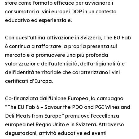
store come formato efficace per avvicinare i
consumatori ai vini europei DOP in un contesto
educativo ed esperienziale.
Con quest’ultima attivazione in Svizzera, The EU Fab
6 continua a rafforzare la propria presenza sul
mercato e a promuovere una più profonda
valorizzazione dell’autenticità, dell’artigianalità e
dell’identità territoriale che caratterizzano i vini
certificati d’Europa.
Co-finanziata dall’Unione Europea, la campagna
“The EU Fab 6 – Savour the PDO and PGI Wines and
Deli Meats from Europe” promuove l’eccellenza
europea nel Regno Unito e in Svizzera. Attraverso
degustazioni, attività educative ed eventi