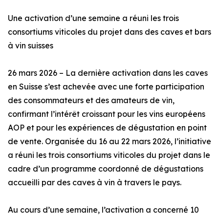
Une activation d’une semaine a réuni les trois
consortiums viticoles du projet dans des caves et bars
à vin suisses
26 mars 2026 – La dernière activation dans les caves
en Suisse s’est achevée avec une forte participation
des consommateurs et des amateurs de vin,
confirmant l’intérêt croissant pour les vins européens
AOP et pour les expériences de dégustation en point
de vente. Organisée du 16 au 22 mars 2026, l’initiative
a réuni les trois consortiums viticoles du projet dans le
cadre d’un programme coordonné de dégustations
accueilli par des caves à vin à travers le pays.
Au cours d’une semaine, l’activation a concerné 10