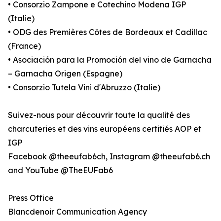
• Consorzio Zampone e Cotechino Modena IGP
(Italie)
• ODG des Premières Côtes de Bordeaux et Cadillac
(France)
• Asociación para la Promoción del vino de Garnacha
– Garnacha Origen (Espagne)
• Consorzio Tutela Vini d'Abruzzo (Italie)
Suivez-nous pour découvrir toute la qualité des
charcuteries et des vins européens certifiés AOP et
IGP
Facebook @theeufab6ch, Instagram @theeufab6.ch
and YouTube @TheEUFab6
Press Office
Blancdenoir Communication Agency