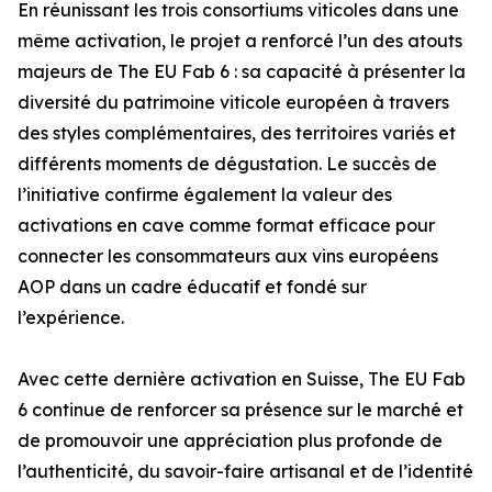
En réunissant les trois consortiums viticoles dans une
même activation, le projet a renforcé l’un des atouts
majeurs de The EU Fab 6 : sa capacité à présenter la
diversité du patrimoine viticole européen à travers
des styles complémentaires, des territoires variés et
différents moments de dégustation. Le succès de
l’initiative confirme également la valeur des
activations en cave comme format efficace pour
connecter les consommateurs aux vins européens
AOP dans un cadre éducatif et fondé sur
l’expérience.
Avec cette dernière activation en Suisse, The EU Fab
6 continue de renforcer sa présence sur le marché et
de promouvoir une appréciation plus profonde de
l’authenticité, du savoir-faire artisanal et de l’identité