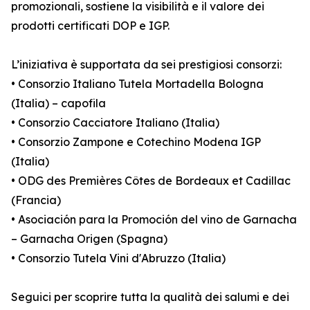
promozionali, sostiene la visibilità e il valore dei
prodotti certificati DOP e IGP.
L’iniziativa è supportata da sei prestigiosi consorzi:
• Consorzio Italiano Tutela Mortadella Bologna
(Italia) – capofila
• Consorzio Cacciatore Italiano (Italia)
• Consorzio Zampone e Cotechino Modena IGP
(Italia)
• ODG des Premières Côtes de Bordeaux et Cadillac
(Francia)
• Asociación para la Promoción del vino de Garnacha
– Garnacha Origen (Spagna)
• Consorzio Tutela Vini d'Abruzzo (Italia)
Seguici per scoprire tutta la qualità dei salumi e dei