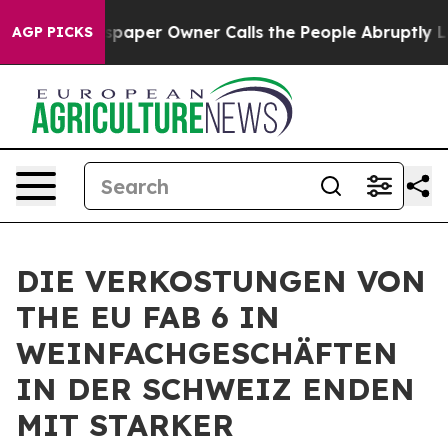
er Owner Calls the People Abruptly Laid off “Simply
AGP PICKS
DIE VERKOSTUNGEN VON
THE EU FAB 6 IN
WEINFACHGESCHÄFTEN
IN DER SCHWEIZ ENDEN
MIT STARKER