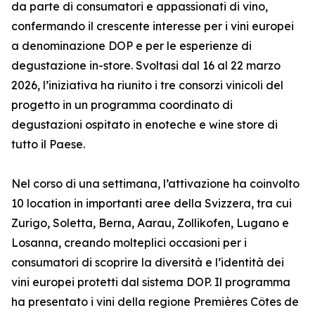
da parte di consumatori e appassionati di vino,
confermando il crescente interesse per i vini europei
a denominazione DOP e per le esperienze di
degustazione in-store. Svoltasi dal 16 al 22 marzo
2026, l’iniziativa ha riunito i tre consorzi vinicoli del
progetto in un programma coordinato di
degustazioni ospitato in enoteche e wine store di
tutto il Paese.
Nel corso di una settimana, l’attivazione ha coinvolto
10 location in importanti aree della Svizzera, tra cui
Zurigo, Soletta, Berna, Aarau, Zollikofen, Lugano e
Losanna, creando molteplici occasioni per i
consumatori di scoprire la diversità e l’identità dei
vini europei protetti dal sistema DOP. Il programma
ha presentato i vini della regione Premières Côtes de