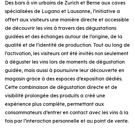
Des bars à vin urbains de Zurich et Berne aux caves
spécialisées de Lugano et Lausanne, l’initiative a
offert aux visiteurs une manière directe et accessible
de découvrir les vins à travers des dégustations
guidées et des échanges autour de l’origine, de la
qualité et de l’identité de production. Tout au long de
l’activation, les visiteurs ont été invités non seulement
à déguster les vins lors de moments de dégustation
guidée, mais aussi à poursuivre leur découverte en
magasin grâce à des espaces d’exposition dédiés.
Cette combinaison de dégustation directe et de
visibilité prolongée des produits a créé une
expérience plus complète, permettant aux
consommateurs d’entrer en contact avec les vins à la
fois par l’interaction personnelle et au point de vente.