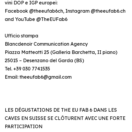
vini DOP e IGP europei:
Facebook @theeufab6ch, Instagram @theeufab6.ch
and YouTube @TheEUFab6
Ufficio stampa
Blancdenoir Communication Agency
Piazza Matteotti 25 (Galleria Barchetta, II piano)
25015 – Desenzano del Garda (BS)
Tel. +39 030 7741535
Email: theeufab6@gmail.com
LES DÉGUSTATIONS DE THE EU FAB 6 DANS LES
CAVES EN SUISSE SE CLÔTURENT AVEC UNE FORTE
PARTICIPATION