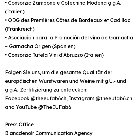
• Consorzio Zampone e Cotechino Modena g.g.A.
(Italien)
• ODG des Premières Côtes de Bordeaux et Cadillac
(Frankreich)
• Asociación para la Promoción del vino de Garnacha
– Garnacha Origen (Spanien)
• Consorzio Tutela Vini d'Abruzzo (Italien)
Folgen Sie uns, um die gesamte Qualität der
europäischen Wurstwaren und Weine mit g.U.- und
g.g.A.-Zertifizierung zu entdecken:
Facebook @theeufab6ch, Instagram @theeufab6.ch
and YouTube @TheEUFab6
Press Office
Blancdenoir Communication Agency